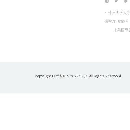
神戸大学大
環境学研究科
糸島国際芸
Copyright © 遊覧船グラフィック. All Rights Reserved.